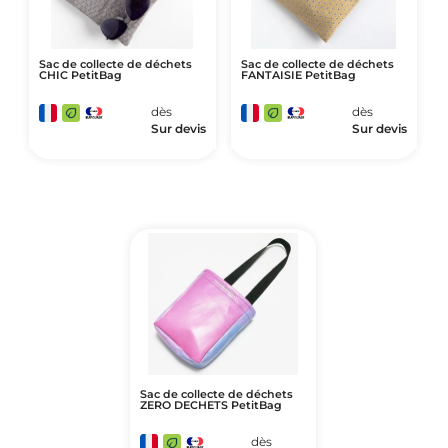
Sac de collecte de déchets
Sac de collecte de déchets
CHIC PetitBag
FANTAISIE PetitBag
dès
dès
Sur devis
Sur devis
Sac de collecte de déchets
ZERO DECHETS PetitBag
dès