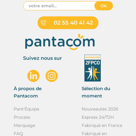
Ok
02 55 40 41 42
Suivez nous sur
À propos de
Sélection du
Pantacom
moment
Pant'Équipe
Nouveautés 2026
Process
Express 24/72H
Marquage
Fabriqué en France
FAQ
Fabriqué en