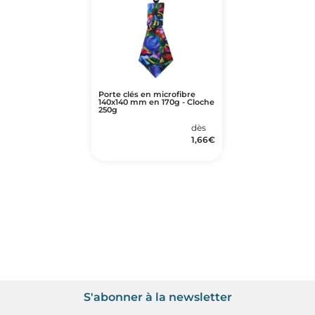
Porte clés en microfibre
140x140 mm en 170g - Cloche
250g
dès
1,66
€
S'abonner à la newsletter