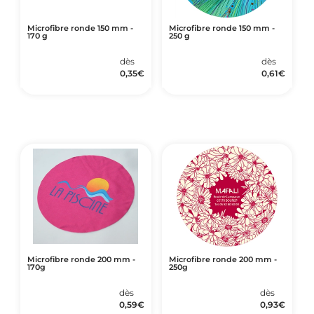
Microfibre ronde 150 mm -
Microfibre ronde 150 mm -
170 g
250 g
dès
dès
0,35
€
0,61
€
Microfibre ronde 200 mm -
Microfibre ronde 200 mm -
170g
250g
dès
dès
0,59
€
0,93
€