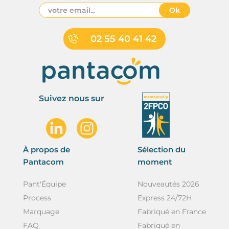
Ok
02 55 40 41 42
Suivez nous sur
À propos de
Sélection du
Pantacom
moment
Pant'Équipe
Nouveautés 2026
Process
Express 24/72H
Marquage
Fabriqué en France
FAQ
Fabriqué en