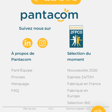
Suivez nous sur
À propos de
Sélection du
Pantacom
moment
Pant'Équipe
Nouveautés 2026
Process
Express 24/72H
Marquage
Fabriqué en France
FAQ
Fabriqué en
Europe
Sélection BIC
Plan du site
CGV
Mentions légales - CGU