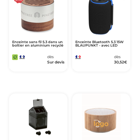
Enceinte sans fil 5.3 dans un
Enceinte Bluetooth 5.3 15W
boîtier en aluminium recyclé
BLAUPUNKT - avec LED
dès
dès
Sur devis
30,52
€