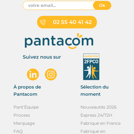
Ok
02 55 40 41 42
Suivez nous sur
À propos de
Sélection du
Pantacom
moment
Pant'Équipe
Nouveautés 2026
Process
Express 24/72H
Marquage
Fabriqué en France
FAQ
Fabriqué en