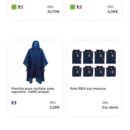
dès
dès
34,70
€
4,09
€
Poncho pour cycliste avec
Polo 100% sur-mesure
capuche - taille unique
dès
dès
2,28
€
Sur devis