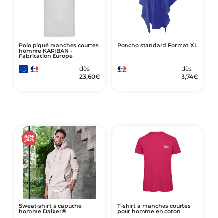
Polo piqué manches courtes
Poncho standard Format XL
homme KARIBAN -
Fabrication Europe
dès
dès
23,60
€
3,74
€
Sweat-shirt à capuche
T-shirt à manches courtes
homme Daiber®
pour homme en coton