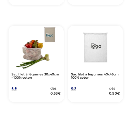
Sac filet à légumes 30x40cm
Sac filet à légumes 40x45cm
- 100% coton
100% coton
dès
dès
0,53
€
0,90
€