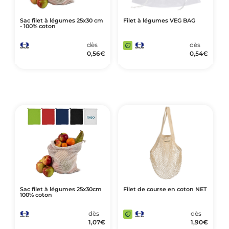
Sac filet à légumes 25x30 cm
Filet à légumes VEG BAG
- 100% coton
dès
dès
0,56
€
0,54
€
Sac filet à légumes 25x30cm
Filet de course en coton NET
100% coton
dès
dès
1,07
€
1,90
€