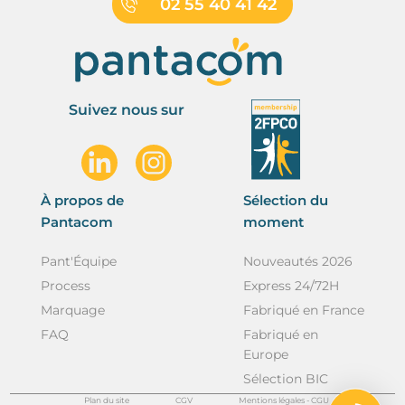
02 55 40 41 42
Suivez nous sur
À propos de
Sélection du
Pantacom
moment
Pant'Équipe
Nouveautés 2026
Process
Express 24/72H
Marquage
Fabriqué en France
FAQ
Fabriqué en
Europe
Sélection BIC
Plan du site
CGV
Mentions légales - CGU