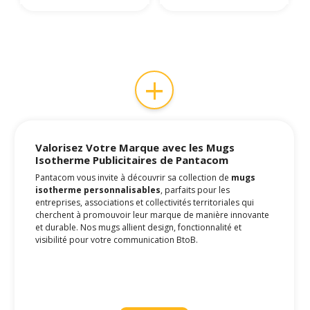
+
Valorisez Votre Marque avec les
Mugs
Isotherme Publicitaires
de Pantacom
Pantacom vous invite à découvrir sa collection de
mugs
isotherme personnalisables
, parfaits pour les
entreprises, associations et collectivités territoriales qui
cherchent à promouvoir leur marque de manière innovante
et durable. Nos mugs allient design, fonctionnalité et
visibilité pour votre communication BtoB.
Mugs Isotherme : Des Objets Pub Tendance
et Pratiques