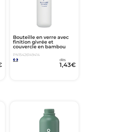
Bouteille en verre avec
finition givrée et
couvercle en bambou
PN15426149414
dès
€
1,43
€