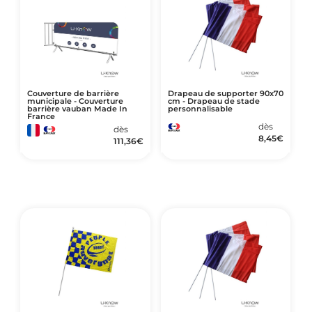
Couverture de barrière
Drapeau de supporter 90x70
municipale - Couverture
cm - Drapeau de stade
barrière vauban Made In
personnalisable
France
dès
dès
8,45
€
111,36
€