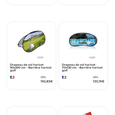
Drapeau de sol haricot
Drapeau de sol haricot
90x200 cm - Barrière haricot
70x130 cm - Barrière haricot
golf
golf
dès
dès
192,83
€
133,19
€