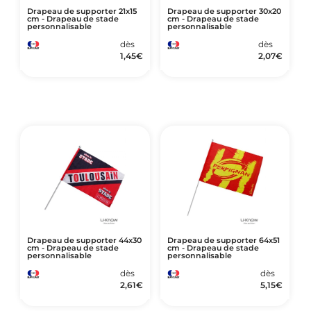
Drapeau de supporter 21x15
Drapeau de supporter 30x20
cm - Drapeau de stade
cm - Drapeau de stade
personnalisable
personnalisable
dès
dès
1,45
€
2,07
€
Drapeau de supporter 44x30
Drapeau de supporter 64x51
cm - Drapeau de stade
cm - Drapeau de stade
personnalisable
personnalisable
dès
dès
2,61
€
5,15
€