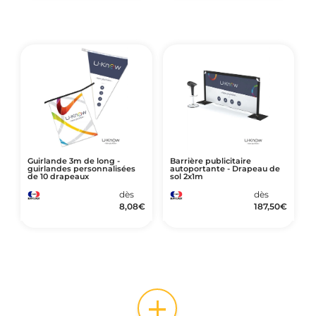
Guirlande 3m de long -
Barrière publicitaire
guirlandes personnalisées
autoportante - Drapeau de
de 10 drapeaux
sol 2x1m
dès
dès
8,08
€
187,50
€
+