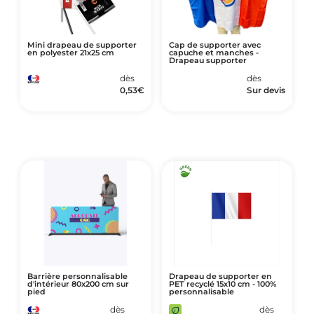
Mini drapeau de supporter
Cap de supporter avec
en polyester 21x25 cm
capuche et manches -
Drapeau supporter
dès
dès
0,53
€
Sur devis
Barrière personnalisable
Drapeau de supporter en
d'intérieur 80x200 cm sur
PET recyclé 15x10 cm - 100%
pied
personnalisable
dès
dès