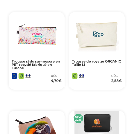
Trousse stylo sur-mesure en
Trousse de voyage ORGANIC
PET recyclé fabriqué en
Taille M
Europe
dès
dès
4,70
€
2,58
€