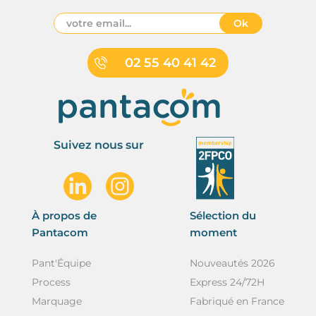
Ok
02 55 40 41 42
Suivez nous sur
À propos de
Sélection du
Pantacom
moment
Pant'Équipe
Nouveautés 2026
Process
Express 24/72H
Marquage
Fabriqué en France