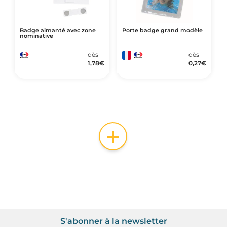
Badge aimanté avec zone
Porte badge grand modèle
nominative
dès
dès
1,78
€
0,27
€
+
S'abonner à la newsletter