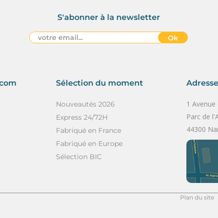
S'abonner à la newsletter
Ok
acom
Sélection du moment
Adress
1 Avenue
Nouveautés 2026
Parc de l'
Express 24/72H
44300 Nan
Fabriqué en France
Fabriqué en Europe
Sélection BIC
Plan du site