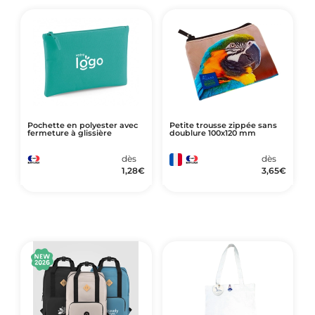
Pochette en polyester avec
Petite trousse zippée sans
fermeture à glissière
doublure 100x120 mm
dès
dès
1,28
€
3,65
€