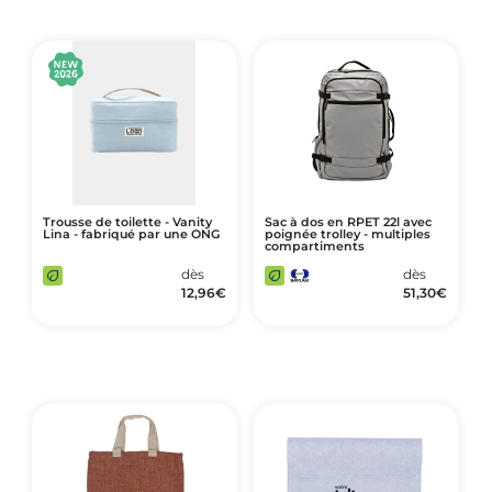
Trousse de toilette - Vanity
Sac à dos en RPET 22l avec
Lina - fabriqué par une ONG
poignée trolley - multiples
compartiments
dès
dès
12,96
€
51,30
€