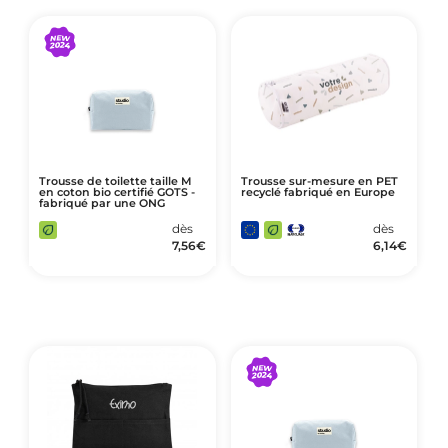
Trousse de toilette taille M
Trousse sur-mesure en PET
en coton bio certifié GOTS -
recyclé fabriqué en Europe
fabriqué par une ONG
dès
dès
7,56
€
6,14
€