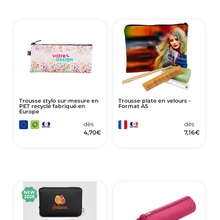
Trousse stylo sur-mesure en
Trousse plate en velours -
PET recyclé fabriqué en
Format A5
Europe
dès
dès
4,70
€
7,16
€