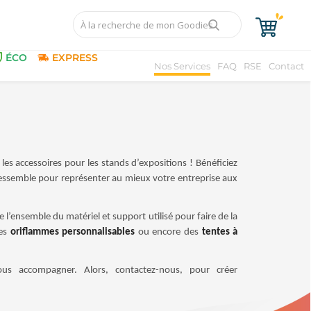
ÉCO
EXPRESS
Nos Services
FAQ
RSE
Contact
 accessoires pour les stands d’expositions ! Bénéficiez
essemble pour représenter au mieux votre entreprise aux
ne l’ensemble du matériel et support utilisé pour faire de la
des
oriflammes personnalisables
ou encore des
tentes à
ous accompagner. Alors, contactez-nous, pour créer