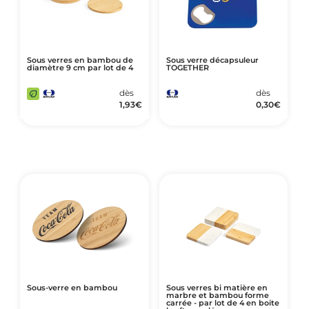
Sous verres en bambou de
Sous verre décapsuleur
diamètre 9 cm par lot de 4
TOGETHER
dès
dès
1,93
€
0,30
€
Sous-verre en bambou
Sous verres bi matière en
marbre et bambou forme
carrée - par lot de 4 en boite