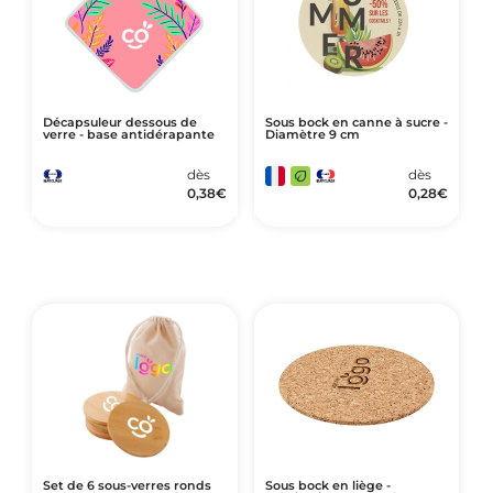
Décapsuleur dessous de
Sous bock en canne à sucre -
verre - base antidérapante
Diamètre 9 cm
dès
dès
0,38
€
0,28
€
Set de 6 sous-verres ronds
Sous bock en liège -