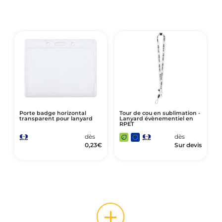
Porte badge horizontal
Tour de cou en sublimation -
transparent pour lanyard
Lanyard évènementiel en
RPET
dès
dès
0,23
€
Sur devis
+