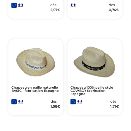
dès
dès
2,57
€
0,74
€
Chapeau en paille naturelle
Chapeau 100% paille style
BASIC - fabrication Espagne
COWBOY fabrication
Espagne
dès
dès
1,58
€
1,71
€