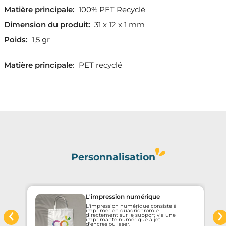
Matière principale:
100% PET Recyclé
Dimension du produit:
31 x 12 x 1 mm
Poids:
1,5 gr
Matière principale
:
PET recyclé
Personnalisation
L'impression numérique
‹
›
L'impression numérique consiste à
imprimer en quadrichromie
directement sur le support via une
imprimante numérique à jet
d'encres ou laser.