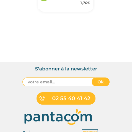
1,76
€
S'abonner à la newsletter
Ok
02 55 40 41 42