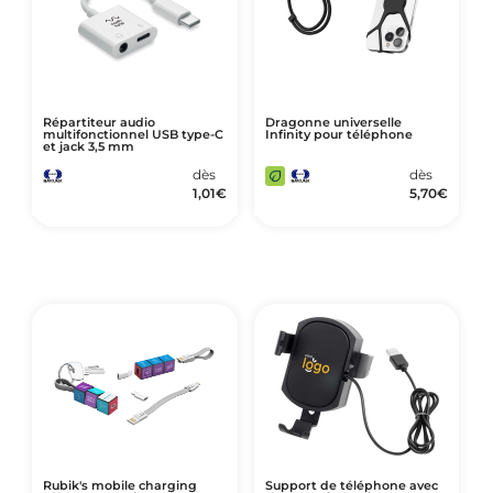
Répartiteur audio
Dragonne universelle
multifonctionnel USB type-C
Infinity pour téléphone
et jack 3,5 mm
dès
dès
1,01
€
5,70
€
Rubik's mobile charging
Support de téléphone avec