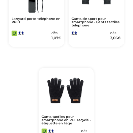
Lanyard porte-téléphone en
Gants de sport pour
RPET
smartphone - Gants tactiles
téléphone
dès
dès
1,07
€
3,06
€
Gants tactiles pour
smartphone en PET recyclé -
étiquette en liège
dès