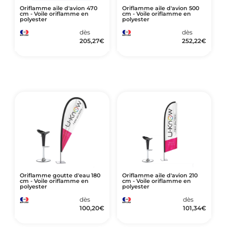
Oriflamme aile d'avion 470
Oriflamme aile d'avion 500
cm - Voile oriflamme en
cm - Voile oriflamme en
polyester
polyester
dès
dès
205,27
€
252,22
€
Oriflamme goutte d'eau 180
Oriflamme aile d'avion 210
cm - Voile oriflamme en
cm - Voile oriflamme en
polyester
polyester
dès
dès
100,20
€
101,34
€