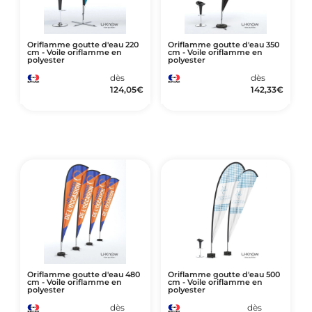
Oriflamme goutte d'eau 220
Oriflamme goutte d'eau 350
cm - Voile oriflamme en
cm - Voile oriflamme en
polyester
polyester
dès
dès
124,05
€
142,33
€
Oriflamme goutte d'eau 480
Oriflamme goutte d'eau 500
cm - Voile oriflamme en
cm - Voile oriflamme en
polyester
polyester
dès
dès