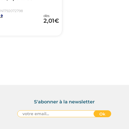
N1792072798
dès
2,01
€
S'abonner à la newsletter
Ok