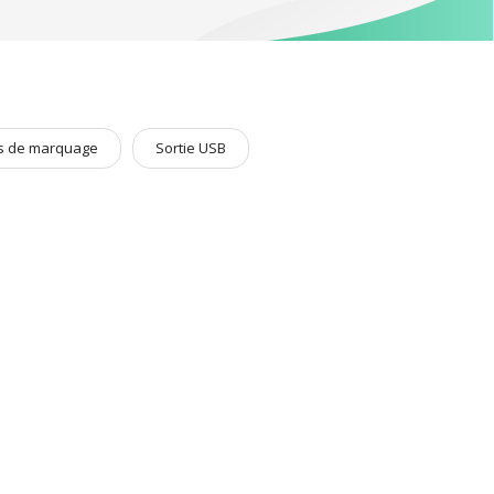
s de marquage
Sortie USB