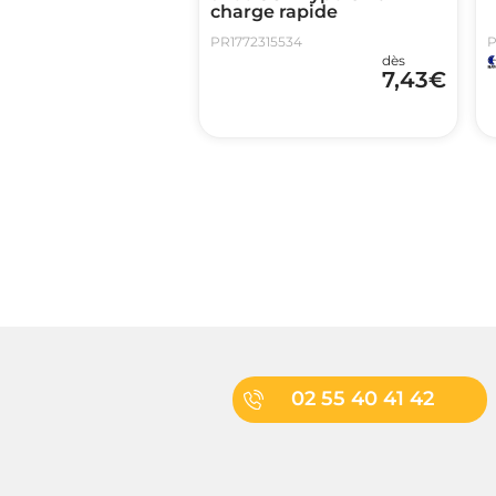
charge rapide
PR1772315534
P
dès
7,43
€
02 55 40 41 42