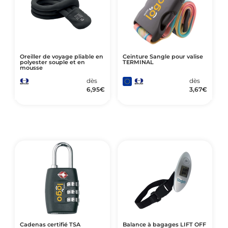
Oreiller de voyage pliable en
Ceinture Sangle pour valise
polyester souple et en
TERMINAL
mousse
dès
dès
6,95
€
3,67
€
Cadenas certifié TSA
Balance à bagages LIFT OFF