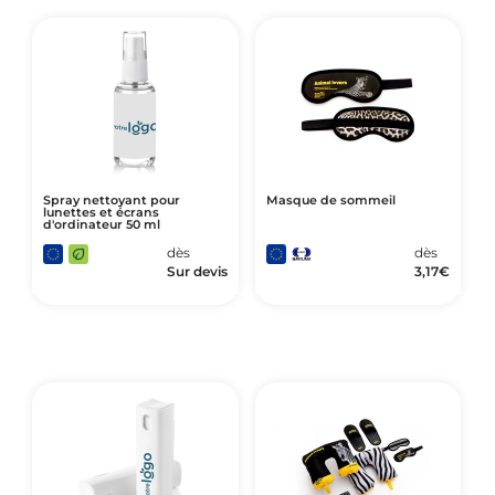
Spray nettoyant pour
Masque de sommeil
lunettes et écrans
d'ordinateur 50 ml
dès
dès
Sur devis
3,17
€