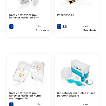
Spray nettoyant pour
Pack voyage
lunettes ou écran 9ml
dès
dès
Sur devis
Sur devis
Spray nettoyant pour
Kit détente bien-être et spa
lunettes ou écran 40ml -
personnalisable
rechargeable
dès
dès