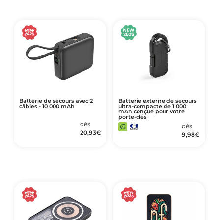
Batterie de secours avec 2
Batterie externe de secours
câbles - 10 000 mAh
ultra-compacte de 1 000
mAh conçue pour votre
porte-clés
dès
dès
20,93
€
9,98
€