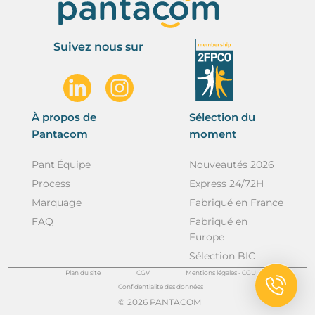
Suivez nous sur
À propos de
Sélection du
Pantacom
moment
Pant'Équipe
Nouveautés 2026
Process
Express 24/72H
Marquage
Fabriqué en France
FAQ
Fabriqué en
Europe
Sélection BIC
Plan du site
CGV
Mentions légales - CGU
Confidentialité des données
© 2026 PANTACOM