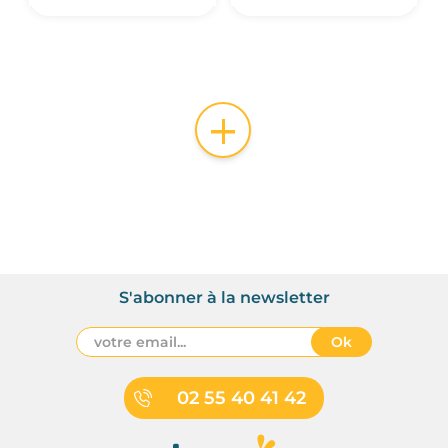
+
S'abonner à la newsletter
Ok
02 55 40 41 42