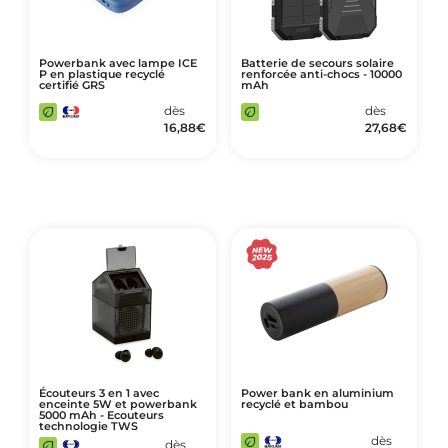
Powerbank avec lampe ICE
Batterie de secours solaire
P en plastique recyclé
renforcée anti-chocs - 10000
certifié GRS
mAh
dès
dès
16,88
€
27,68
€
Écouteurs 3 en 1 avec
Power bank en aluminium
enceinte 5W et powerbank
recyclé et bambou
5000 mAh - Ecouteurs
technologie TWS
dès
dès