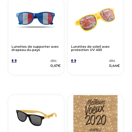
Lunettes de supporter avec
Lunettes de soleil avec
drapeau du pays
protection UV 400
dès
dès
0,47
€
0,44
€