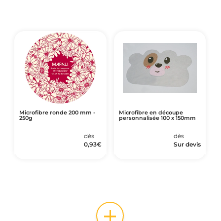
Microfibre ronde 200 mm -
Microfibre en découpe
250g
personnalisée 100 x 150mm
dès
dès
0,93
€
Sur devis
+