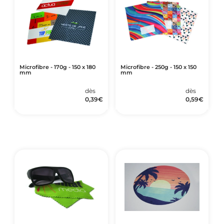
Microfibre - 170g - 150 x 180
Microfibre - 250g - 150 x 150
mm
mm
dès
dès
0,39
€
0,59
€