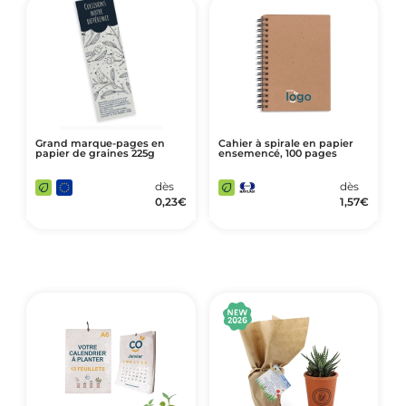
Grand marque-pages en
Cahier à spirale en papier
papier de graines 225g
ensemencé, 100 pages
dès
dès
0,23
€
1,57
€