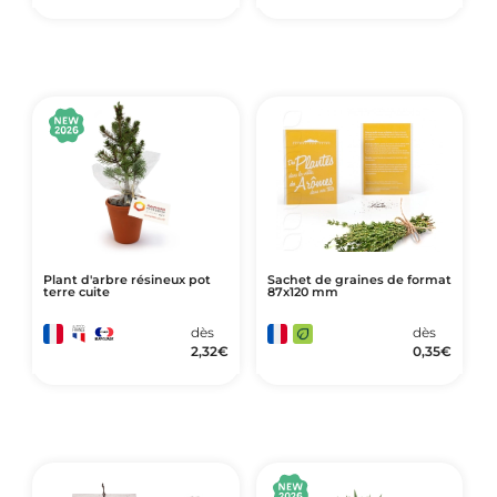
Plant d'arbre résineux pot
Sachet de graines de format
terre cuite
87x120 mm
dès
dès
2,32
€
0,35
€