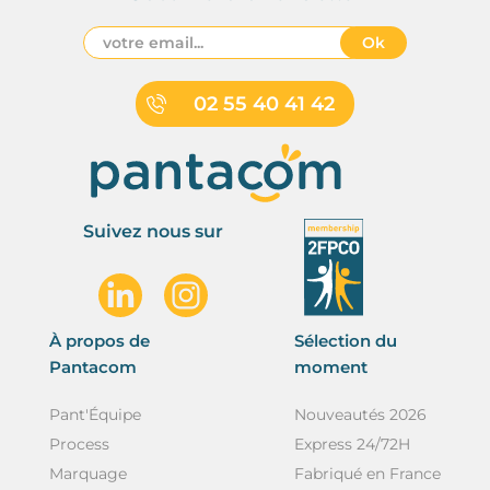
Ok
02 55 40 41 42
Suivez nous sur
À propos de
Sélection du
Pantacom
moment
Pant'Équipe
Nouveautés 2026
Process
Express 24/72H
Marquage
Fabriqué en France