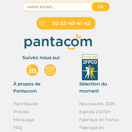
Ok
02 55 40 41 42
Suivez nous sur
À propos de
Sélection du
Pantacom
moment
Pant'Équipe
Nouveautés 2026
Process
Express 24/72H
Marquage
Fabriqué en France
FAQ
Fabriqué en