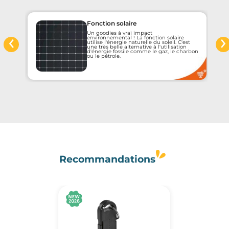
Fonction solaire
‹
›
Un goodies à vrai impact
e
environnemental ! La fonction solaire
utilise l'énergie naturelle du soleil. C'est
une très belle alternative à l'utilisation
d'énergie fossile comme le gaz, le charbon
ou le pétrole.
Recommandations