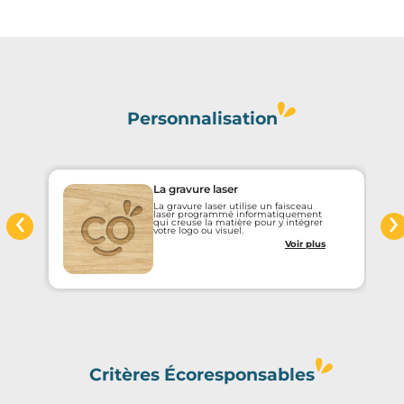
Personnalisation
La gravure laser
‹
›
La gravure laser utilise un faisceau
laser programmé informatiquement
qui creuse la matière pour y intégrer
votre logo ou visuel.
Voir plus
Critères Écoresponsables