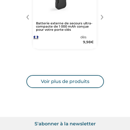
‹
›
Batterie externe de secours ultra-
compacte de 1 000 mAh conçue
pour votre porte-clés
dès
9,98
€
Voir plus de produits
S'abonner à la newsletter