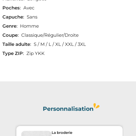
Poches
:
Avec
Capuche
:
Sans
Genre
:
Homme
Coupe
:
Classique/Régulier/Droite
Taille adulte
:
S / M / L / XL / XXL / 3XL
Type ZIP
:
Zip YKK
Personnalisation
La broderie