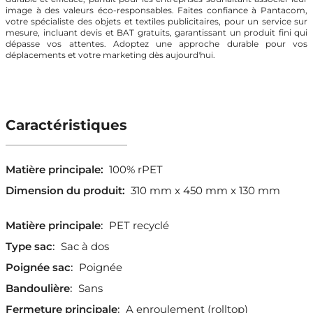
image à des valeurs éco-responsables. Faites confiance à Pantacom,
votre spécialiste des objets et textiles publicitaires, pour un service sur
mesure, incluant devis et BAT gratuits, garantissant un produit fini qui
dépasse vos attentes. Adoptez une approche durable pour vos
déplacements et votre marketing dès aujourd'hui.
Caractéristiques
Matière principale:
100% rPET
Dimension du produit:
310 mm x 450 mm x 130 mm
Matière principale
:
PET recyclé
Type sac
:
Sac à dos
Poignée sac
:
Poignée
Bandoulière
:
Sans
Fermeture principale
:
A enroulement (rolltop)