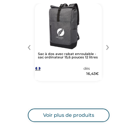
‹
›
Sac à dos avec rabat enroulable -
sac ordinateur 15,6 pouces 12 litres
dès
16,43
€
Voir plus de produits