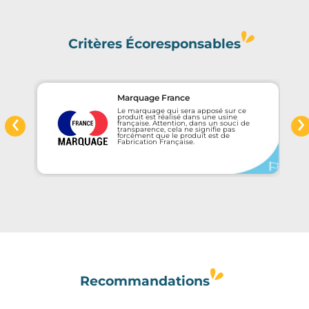
Critères Écoresponsables
Marquage France
‹
›
Le marquage qui sera apposé sur ce
e
produit est réalisé dans une usine
française. Attention, dans un souci de
transparence, cela ne signifie pas
forcément que le produit est de
Fabrication Française.
Recommandations