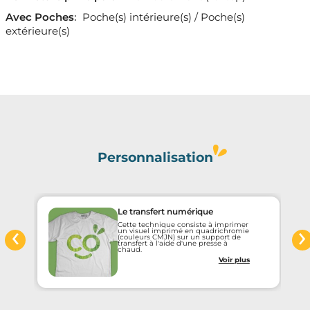
Avec Poches
:
Poche(s) intérieure(s) / Poche(s)
extérieure(s)
Personnalisation
Le transfert numérique
‹
›
Cette technique consiste à imprimer
un visuel imprimé en quadrichromie
(couleurs CMJN) sur un support de
transfert à l'aide d'une presse à
chaud.
Voir plus