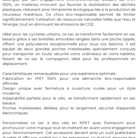
100%, un matériau innovant qui favorise la réutilisation des déchets
plastiques, réduisant ainsi l'empreinte écologique liée à la production de
nouveaux matériaux. Ce choix éco-responsable permet de limiter
significativement l'utilisation de ressources naturelles telles que l'eau et
l'énergie, tout en diminuant les émissions de CO2.
Idéal pour les cyclistes urbains, ce sac se transforme facilement en sac
besace grâce à ses bretelles amovibles rangées dans une poche zippée,
offrant une polyvalence exceptionnelle pour tous vos besoins. Il est
équipé de deux grandes poches matelassées spécialement conçues
pour transporter en toute sécurité votre ordinateur et votre tablette,
faisant de ce sac le compagnon idéal pour les professionnels en
déplacement.
Caractéristiques remarquables pour une expérience optimale :
Fabrication en rPET 100% pour une démarche éco-responsable
affirmée.
Design unique avec fermeture à ouverture roulée pour un style
moderne.
Adaptabilité parfaite pour le vélo, se transformant rapidement en sac
besace.
Poches matelassées dédiées pour le rangement sécurisé d'appareils
électroniques.
Personnalisez ce sac à dos vélo en RPET avec Pantacom pour
promouvoir votre marque tout en mettant en avant votre engagement
pour l'environnement. Cet accessoire devient ainsi un outil publicitaire
durable et efficace, parfait pour les entreprises souhaitant associer leur