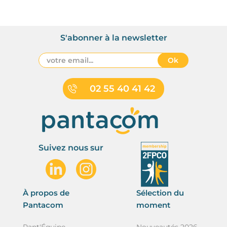
S'abonner à la newsletter
Ok
02 55 40 41 42
Suivez nous sur
À propos de
Sélection du
Pantacom
moment
Pant'Équipe
Nouveautés 2026