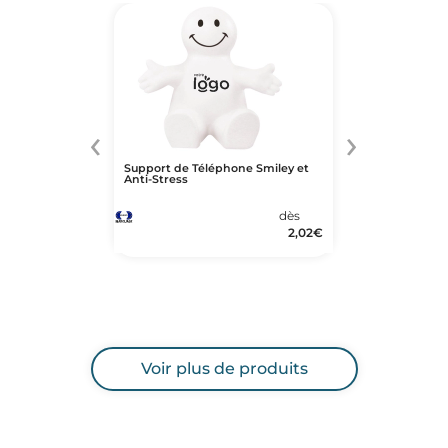
‹
›
Support de Téléphone Smiley et
Anti-Stress
dès
2,02
€
Voir plus de produits