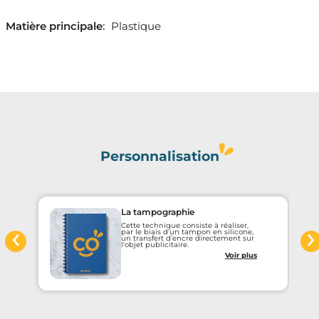
Matière principale
:
Plastique
Personnalisation
La tampographie
‹
›
Cette technique consiste à réaliser,
par le biais d’un tampon en silicone,
un transfert d’encre directement sur
l'objet publicitaire.
Voir plus