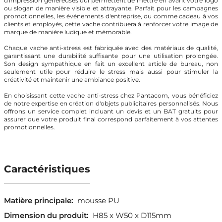
d'impression généreuses qui permettent de mettre en avant votre logo
ou slogan de manière visible et attrayante. Parfait pour les campagnes
promotionnelles, les événements d'entreprise, ou comme cadeau à vos
clients et employés, cette vache contribuera à renforcer votre image de
marque de manière ludique et mémorable.
Chaque vache anti-stress est fabriquée avec des matériaux de qualité,
garantissant une durabilité suffisante pour une utilisation prolongée.
Son design sympathique en fait un excellent article de bureau, non
seulement utile pour réduire le stress mais aussi pour stimuler la
créativité et maintenir une ambiance positive.
En choisissant cette vache anti-stress chez Pantacom, vous bénéficiez
de notre expertise en création d'objets publicitaires personnalisés. Nous
offrons un service complet incluant un devis et un BAT gratuits pour
assurer que votre produit final correspond parfaitement à vos attentes
promotionnelles.
Caractéristiques
Matière principale:
mousse PU
Dimension du produit:
H85 x W50 x D115mm